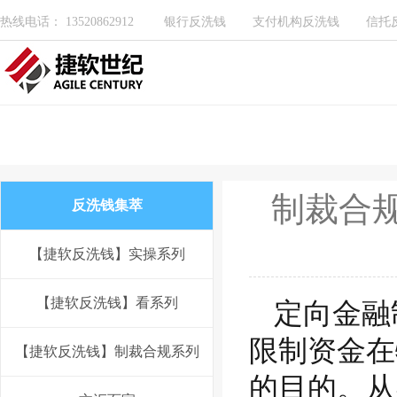
热线电话： 13520862912
银行反洗钱
支付机构反洗钱
信托
制裁合规
反洗钱集萃
【捷软反洗钱】实操系列
【捷软反洗钱】看系列
定向金融制裁(
限制资金在
【捷软反洗钱】制裁合规系列
的目的。从