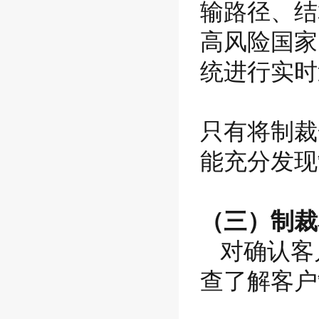
输路径、结
高风险国家
统进行实时
只有将制裁
能充分发现
（三）制裁
对确认客
查了解客户