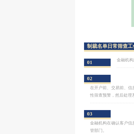
制裁名单日常筛查工
金融机构
01
02
在开户前、交易前、信
性筛查预警，然后处理
03
金融机构在确认客户信
管部门。