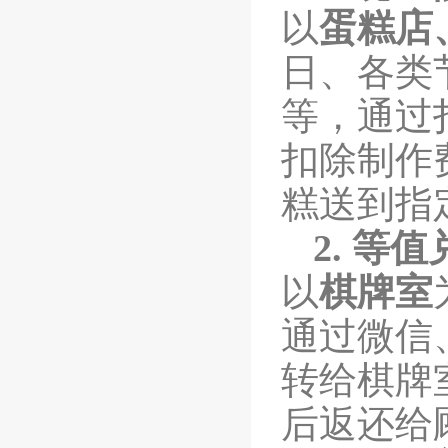
以
蛋糕店
日、各类
等，通过
扣除制作
糕送到指
2.
等值
以
棋牌室
通过微信
转给棋牌
后返还给