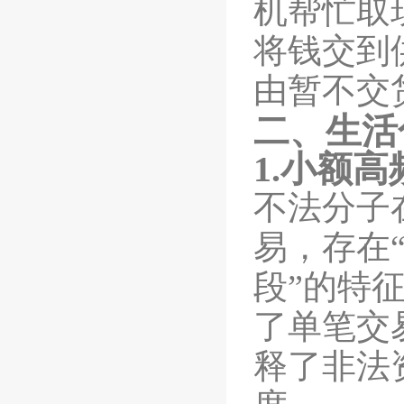
机帮忙取
将钱交到
由暂不交
二、生活
1.
小额高
不法分子
易，存在
段”的特
了单笔交
释了非法