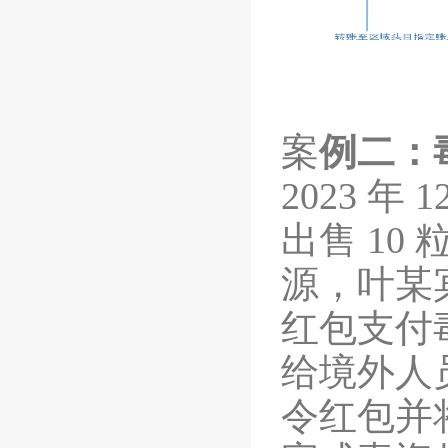
案
例二：
2023
年
1
出售
10
源，叶某
红包支付
给境外人
令红包并