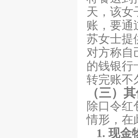
天，该女
账，要通
苏女士提
对方称自
的钱银行
转完账不
（三）其
除口令红
情形，在
1.
现金