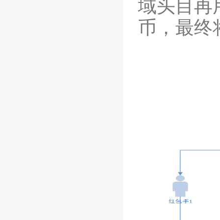
域头目再
币，最终