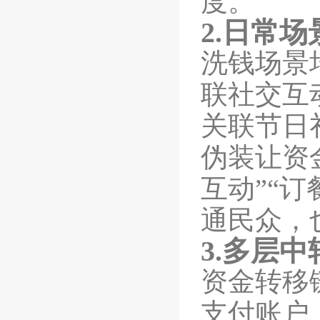
度。
2.
日常场
洗钱场景
联社交互
关联节日
伪装让资
互动”“
通民众，
3.
多层中
资金转移
支付账户