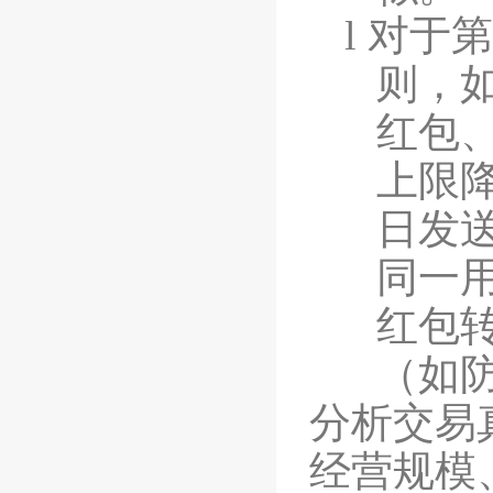
l
对于第
则，
红包
上限
日发
同一
红包
（如
分析交易
经营规模