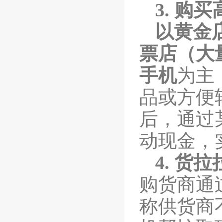
3.
购买
以黄金
票店（大
手机
为主
品或方便
后，通过
动现金，
4.
货拉
购货商通
称供货商