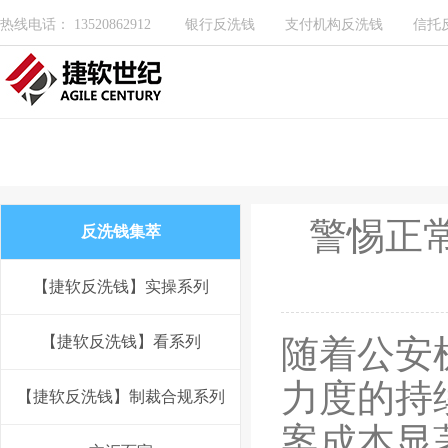
热线电话： 13520862912
银行反洗钱
支付机构反洗钱
信托
警惕正
反洗钱集萃
【捷软反洗钱】实操系列
【捷软反洗钱】看系列
随着公安
力度的持
【捷软反洗钱】制裁合规系列
案成本显