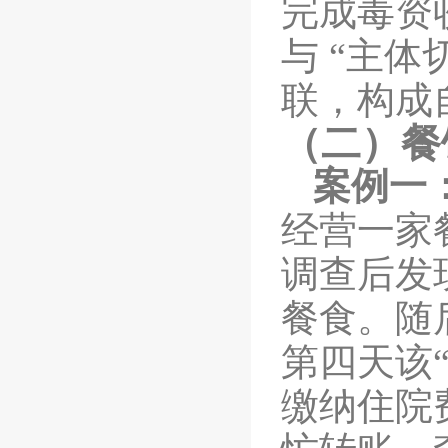
完成毒资
与 “主
联，构成
（二）餐
案例一
经营一家
调查后发
餐食。随
第四天该
缴纳住院