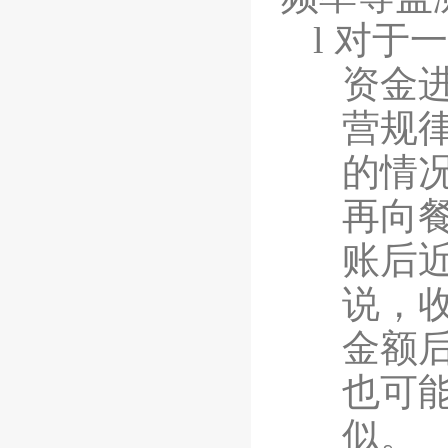
l
对于一
资金
营规
的情
再向
账后
说，
金额
也可
似。