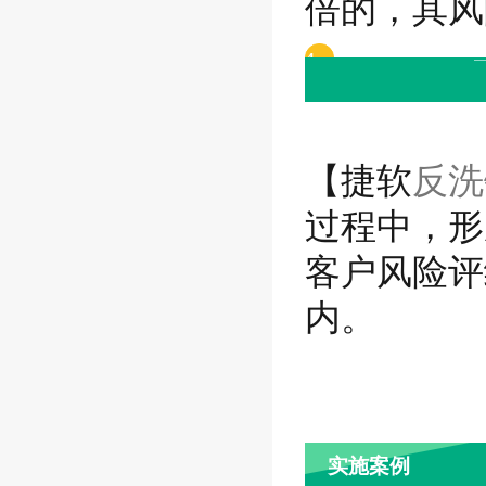
倍的，其风
4
【捷软
反洗
过程中，形
客户风险评
内。
实施案例