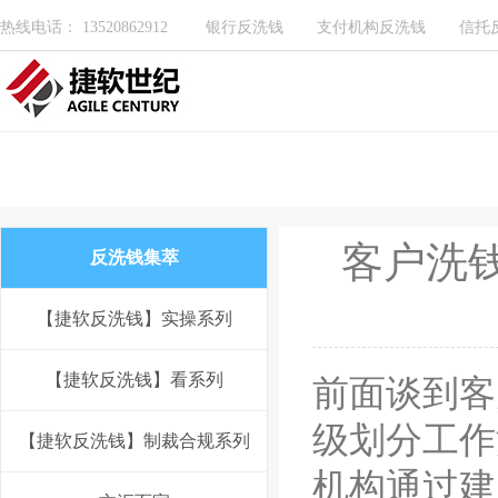
热线电话： 13520862912
银行反洗钱
支付机构反洗钱
信托
客户洗
反洗钱集萃
【捷软反洗钱】实操系列
【捷软反洗钱】看系列
前面谈到客
级划分工作
【捷软反洗钱】制裁合规系列
机构通过建