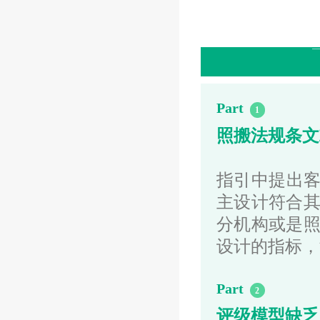
Part
1
照搬法规条文
指引中提出客
主设计符合
分机构或是
设计的指标，
Part
2
评级模型缺乏