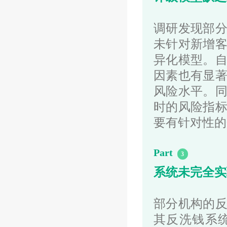
调研发现部
未针对新增
异化模型。
因素也有显
风险水平。
时的风险指
要有针对性的
Part
3
系统未完全实
部分机构的
其
反洗钱
系