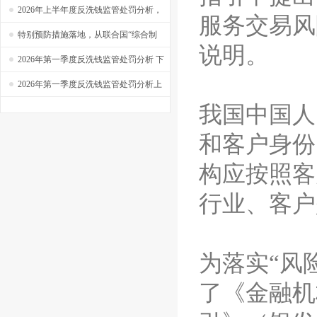
实操系列之四十六
——【捷软反洗钱】实操系列之四十五
2026年上半年度反洗钱监管处罚分析，
服务交易风
新规生效，半年罚单超过4亿！
特别预防措施落地，从联合国“综合制
说明。
裁”到“定向金融制裁”，你看懂了吗？
2026年第一季度反洗钱监管处罚分析 下
——【捷软反洗钱】看系列之十八
2026年第一季度反洗钱监管处罚分析上
我国中国人
和客户身份
构应按照客
行业、客户
为落实“风
了《金融机