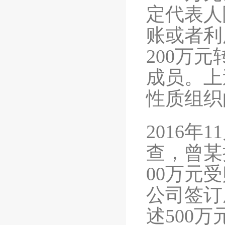
定代表人
账或者利
200万
成员。上
性质组织
2016
查，曾某
00万元
公司签订
述500