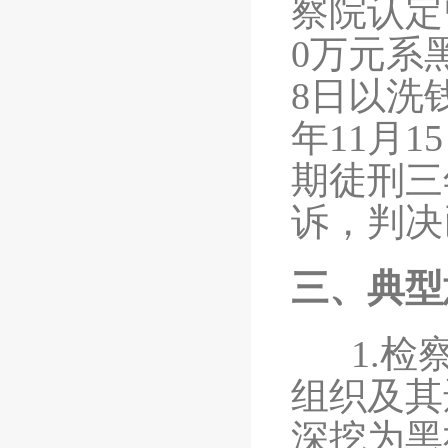
察院认定
0万元系
8日以洗
年11月
期徒刑三
诉，判决
三、典型
1.检察
组织及其
深挖为黑