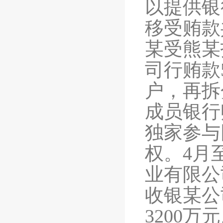
以提供银
移受贿款共
某受熊某
司行贿款
户，再拆
成员银行
独家参与
权。4月
业有限公
收银某公
3200