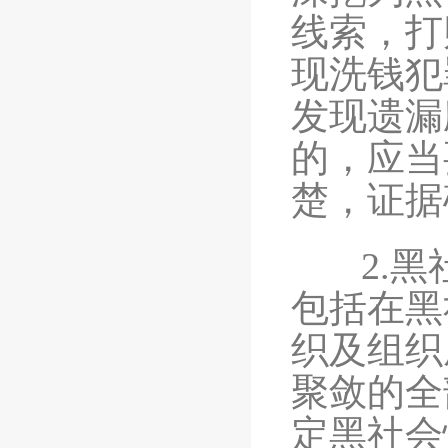
线索，打
现洗钱犯
发现遗漏
的，应当
楚，证据
2.黑社
包括在黑
织及组织
聚敛的全
定黑社会