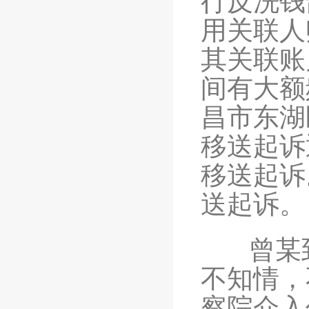
行
反洗钱
用关联人
其关联账
间有大额
昌市东湖
移送起诉
移送起诉
送起诉。
曾某到
不知情，
察院介入