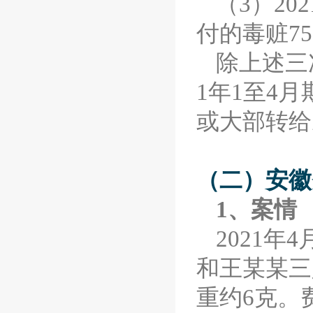
（3）20
付的毒赃7
除上述三
1年1至4
或大部转给
（二）安徽
1、案情
2021年
和王某某三
重约6克。