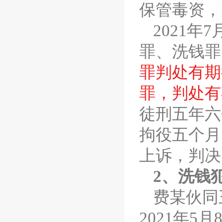
保管毒资，
2021
罪、洗钱罪
罪判处有期
罪，判处有
徒刑五年六
拘役五个月
上诉，判决
2、洗钱
费某伙同
2021年