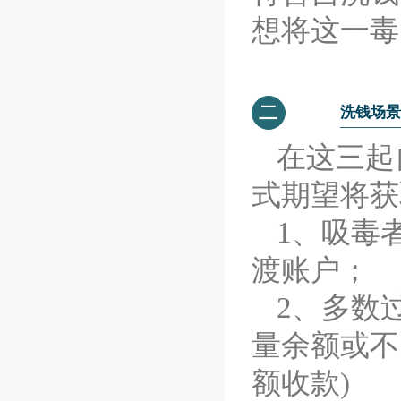
想将这一毒
二
洗钱场景
在这三起
式期望将获
1、吸毒
渡账户；
2、多数
量余额或不
额收款)