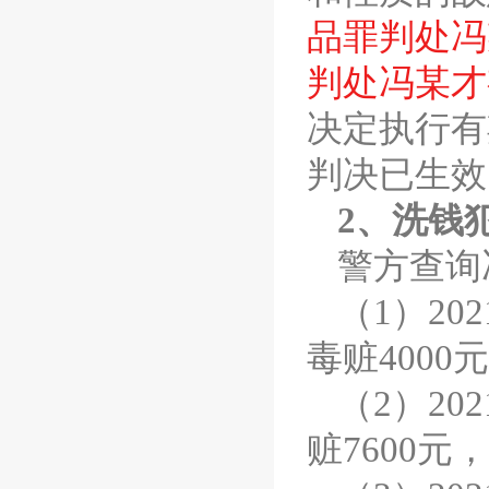
品罪判处冯
判处冯某才
决定执行有
判决已生效
2、洗钱
警方查询
（1）20
毒赃4000
（2）20
赃7600元