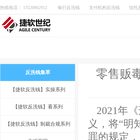
热线电话： 13520862912
银行反洗钱
支付机构反洗钱
信托
零售贩
反洗钱集萃
【捷软反洗钱】实操系列
【捷软反洗钱】看系列
2021
义，将“明
【捷软反洗钱】制裁合规系列
罪的规定，