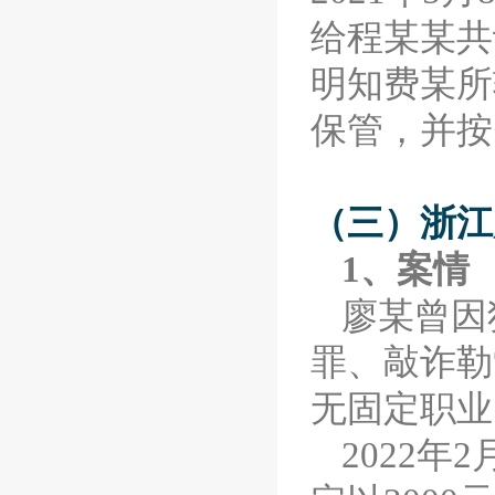
给程某某共
明知费某所
保管，并按
（三）浙江
1、案情
廖某曾因
罪、敲诈勒
无固定职业
2022