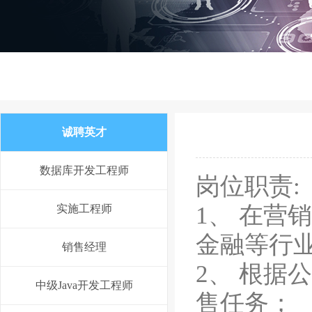
诚聘英才
数据库开发工程师
岗位职责:
1、 在营
实施工程师
金融等行
销售经理
2、 根据
中级Java开发工程师
售
任务；