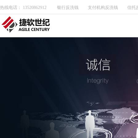
热线电话： 13520862912
银行反洗钱
支付机构反洗钱
信托