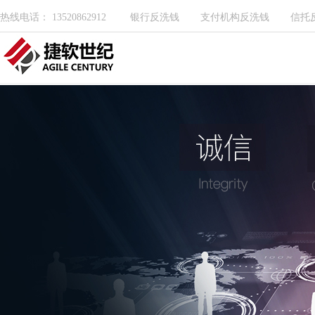
热线电话： 13520862912
银行反洗钱
支付机构反洗钱
信托