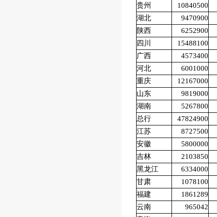
贵州
10840500
湖北
9470900
陕西
6252900
四川
15488100
广西
4573400
河北
6001000
重庆
12167000
山东
9819000
湖南
5267800
总行
47824900
江苏
8727500
安徽
5800000
吉林
2103850
黑龙江
6334000
甘肃
1078100
福建
1861289
云南
965042