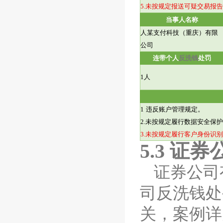
5.
未按规定报送可疑交易报告
当事人名称
人某支付科技（重庆）有限
公司
连带个人
反洗钱
处罚
1
人
1
违反账户管理规定。
2.
未按规定履行数据安全保护
3.
未按规定履行客户身份识别
5.3
证券
证券公司
司
反洗钱
处
关，案例详