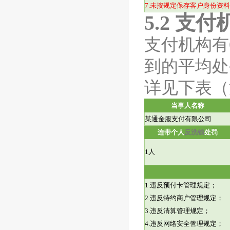
7.
未按规定保存客户身份资料
5.2
支付
支付机构有
到的平均处
详见下表（
当事人名称
某通金服支付有限公司
连带个人
反洗钱
处罚
1
人
1.
违反预付卡管理规定；
2.
违反特约商户管理规定；
3.
违反清算管理规定；
4.
违反网络安全管理规定；