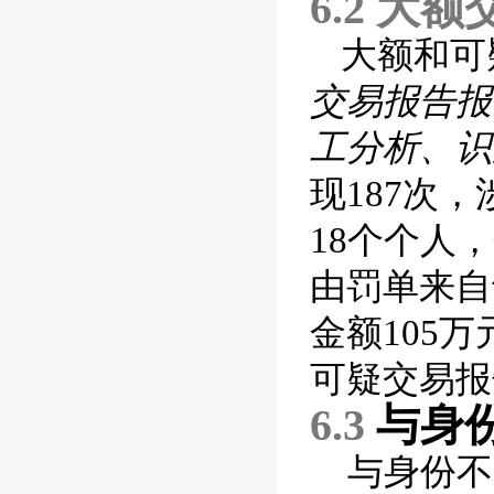
6.2
大额
大额和可
交易报告报
工分析、识
现
187
次，
18
个个人，
由罚单来自
金额
105
万
可疑交易报
6.3
与身
与身份不