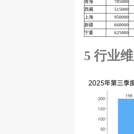
青海
785000
西藏
515000
上海
950000
新疆
660000
宁夏
625000
5
行业维