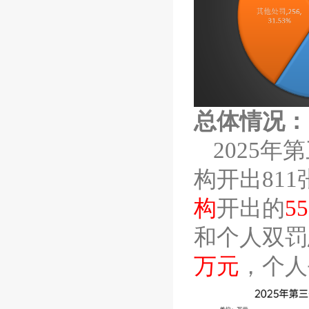
总体情况：
2025
年第
构开出
811
构
开出的
55
和个人双罚
万元
，个人