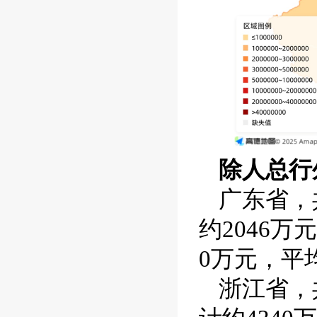
除人总行
广东省，
约
2046
万元
0
万元，平
浙江省，