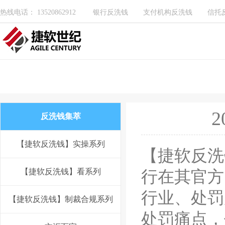
热线电话： 13520862912
银行反洗钱
支付机构反洗钱
信托
反洗钱集萃
【捷软反洗钱】实操系列
【捷软
反洗
【捷软反洗钱】看系列
行在其官方
行业、处罚
【捷软反洗钱】制裁合规系列
处罚痛点，