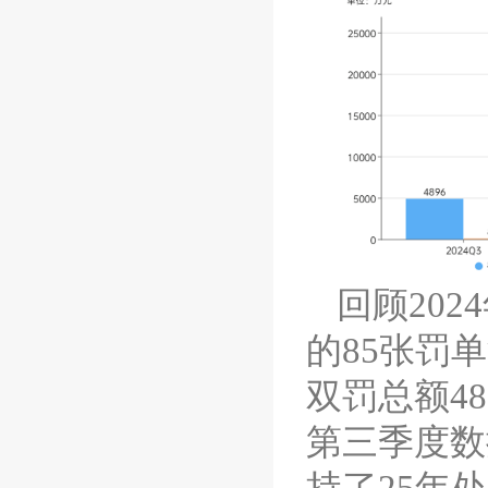
回顾
2024
的
85
张罚单
双罚总额
48
第三季度数