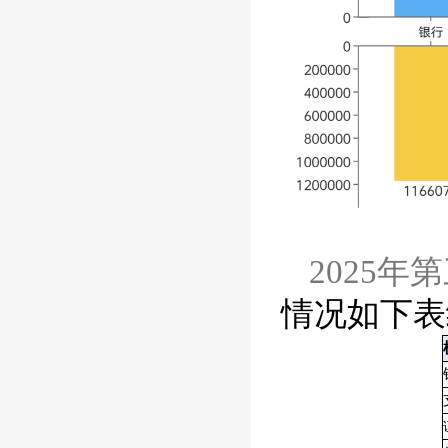
2025
年第
情况如下表