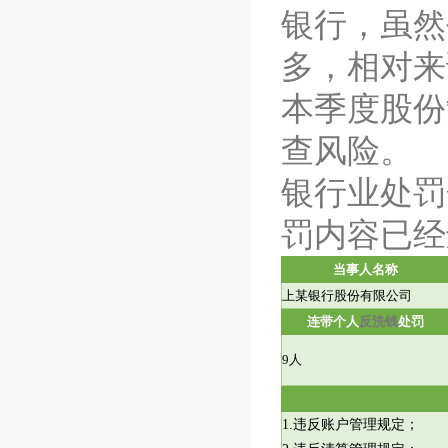
银行，虽然
多，相对来
本季度股份
查风险。
银行业处罚
罚内容已经
当事人名称
上某银行股份有限公司
连带个人
反洗钱
处罚
9
人
1.
违反账户管理规定；