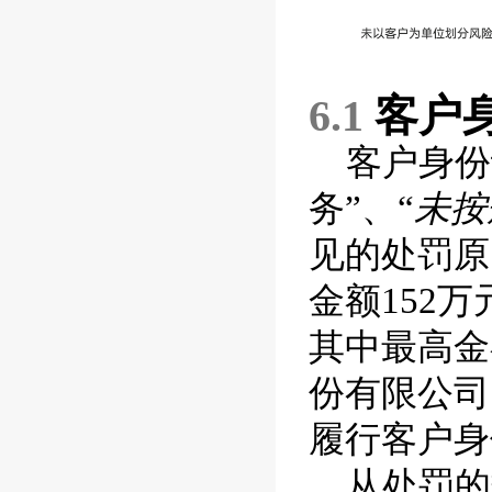
6.1
客户
客户身份
务”、“
未按
见的处罚原
金额
152
万
其中最高金
份有限公司
履行客户身
从处罚的