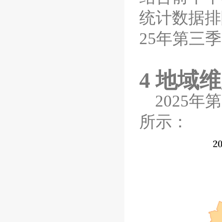
统计数据排
25
年第三季
4
地域维
2025
年第
所示：