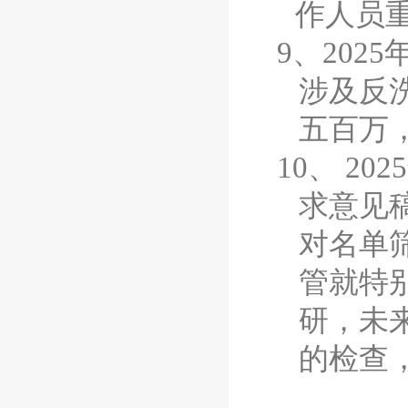
作人员
9、
2025
涉及
反
五百万
10、
2025
求意见
对名单
管就特
研，未
的检查