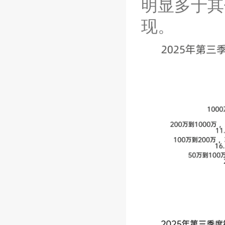
明显多于其
现。