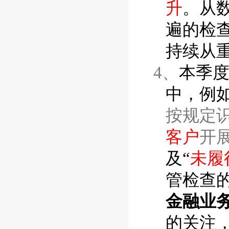
升
。从
遍的检
持续从
4、
本季
中，例如
按规定
客户
开
及“
未履
管检查
金融业
的关注