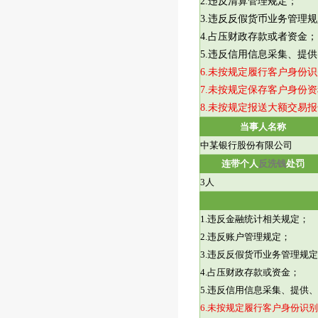
2.
违反清算管理规定；
3.
违反反假货币业务管理规
4.
占压财政存款或者资金；
5.
违反信用信息采集、提供
6.
未按规定履行客户身份识
7.
未按规定保存客户身份资
8.
未按规定报送大额交易报
当事人名称
中某银行股份有限公司
连带个人
反洗钱
处罚
3
人
1.
违反金融统计相关规定；
2.
违反账户管理规定；
3.
违反反假货币业务管理规定
4.
占压财政存款或资金；
5.
违反信用信息采集、提供、
6.
未按规定履行客户身份识别