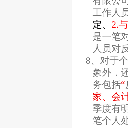
有限公
工作人
定、
2.
与
是一笔
人员对
8、
对于
象外，
务包括
“
家、会
季度有
笔个人