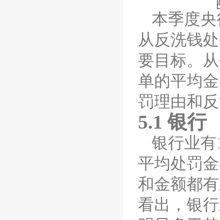
本季度央
从
反洗钱
处
要目标。从
单的平均金
罚理由和
反
5.1
银行
银行业有
平均处罚金
和金额都有
看出，银行