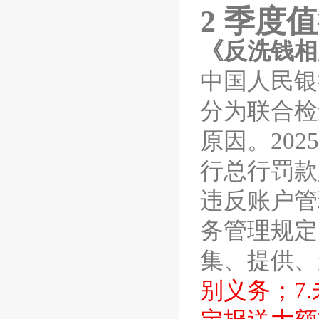
2
季度值
《
反洗钱
相
中国人民银
分为联合检
原因。
2025
行总行罚款
违反账户管
务管理规定
集、提供、
别义务；
7.