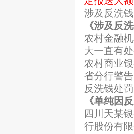
定报送大额
涉及
反洗钱
《涉及
反洗
农村金融机
大一直有处
农村商业银
省分行警告
反洗钱
处罚
《单纯因
反
四川天某银
行股份有限