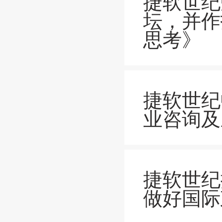
捷软世纪
坛，并作
思考》
捷软世纪
业咨询及
捷软世纪
做好国际