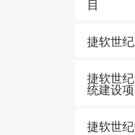
目
捷软世纪
捷软世纪
统建设项
捷软世纪