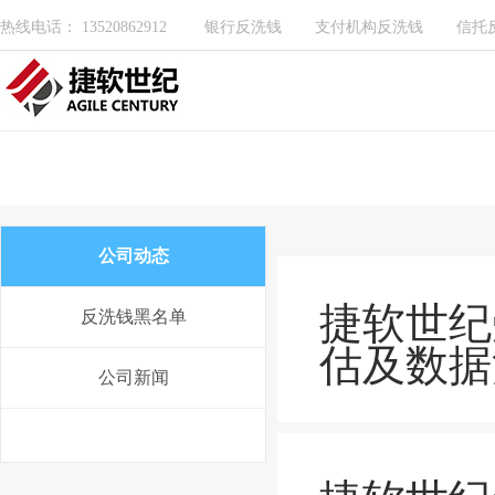
热线电话： 13520862912
银行反洗钱
支付机构反洗钱
信托
公司动态
捷软世纪
反洗钱黑名单
估及数据
公司新闻